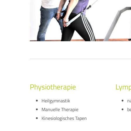
Physiotherapie
Lymp
Heilgymnastik
n
Manuelle Therapie
b
Kinesiologisches Tapen