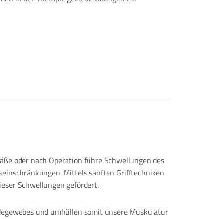
äße oder nach Operation führe Schwellungen des
nschränkungen. Mittels sanften Grifftechniken
ieser Schwellungen gefördert.
indegewebes und umhüllen somit unsere Muskulatur