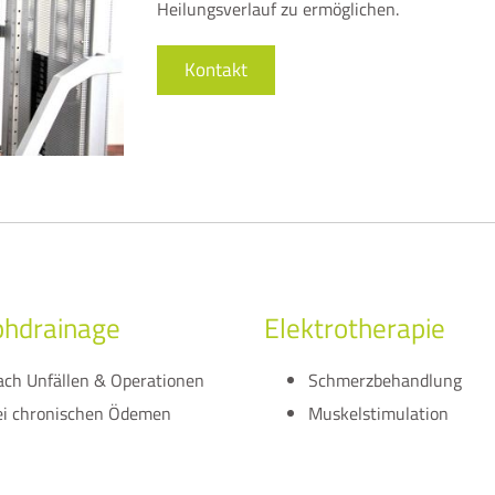
Heilungsverlauf zu ermöglichen.
Kontakt
hdrainage
Elektrotherapie
ach Unfällen & Operationen
Schmerzbehandlung
ei chronischen Ödemen
Muskelstimulation