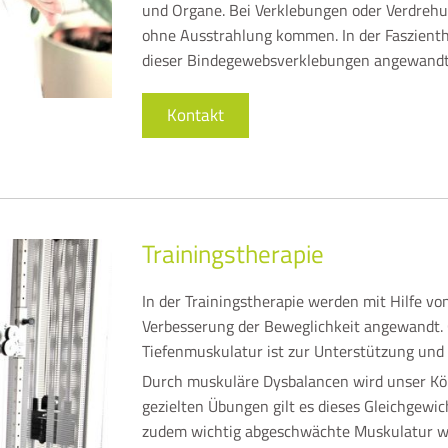
und Organe. Bei Verklebungen oder Verdrehu
ohne Ausstrahlung kommen. In der Faszienth
dieser Bindegewebsverklebungen angewandt,
Kontakt
Trainingstherapie
In der Trainingstherapie werden mit Hilfe v
Verbesserung der Beweglichkeit angewandt.
Tiefenmuskulatur ist zur Unterstützung und
Durch muskuläre Dysbalancen wird unser Kör
gezielten Übungen gilt es dieses Gleichgewic
zudem wichtig abgeschwächte Muskulatur wi