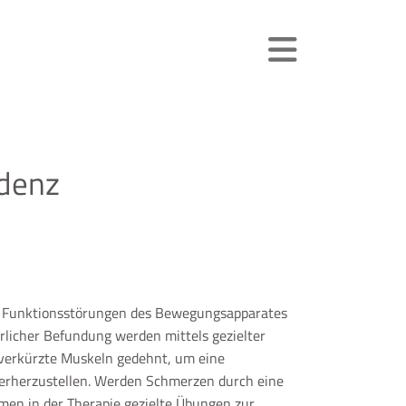
udenz
n Funktionsstörungen des Bewegungsapparates
rlicher Befundung werden mittels gezielter
 verkürzte Muskeln gedehnt, um eine
derherzustellen. Werden Schmerzen durch eine
en in der Therapie gezielte Übungen zur